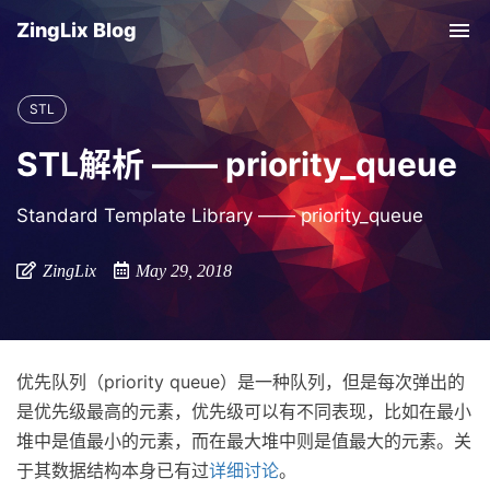
ZingLix Blog
Tog
nav
STL
STL解析 —— priority_queue
Standard Template Library —— priority_queue
ZingLix
May 29, 2018
优先队列（priority queue）是一种队列，但是每次弹出的
是优先级最高的元素，优先级可以有不同表现，比如在最小
堆中是值最小的元素，而在最大堆中则是值最大的元素。关
于其数据结构本身已有过
详细讨论
。