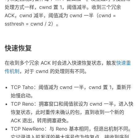
处理方式一样，cwnd 置 1，阈值减半。收到三个冗余
ACK，cwnd 减半，阈值减为 cwnd 一半（cwnd =
ssthresh = cwnd / 2）。
快速恢复
在收到多个冗余 ACK 时会进入快速恢复状态，触发
快速重
传机制
，对于 cwnd 的处理则有不同。
TCP Taho：阈值减为 cwnd 一半，cwnd 置 1，重新开
始慢启动。
TCP Reno：拥塞窗口和阈值就设为 cwnd 一半，进入快
恢复状态，此时重传未确认的包，直到收到一个新的
ACK 退出，转用拥塞避免。
TCP NewReno：与 Reno 基本相同，但退出机制不同。
它记录进入前发送的最大序号作为恢复点，接收到序列