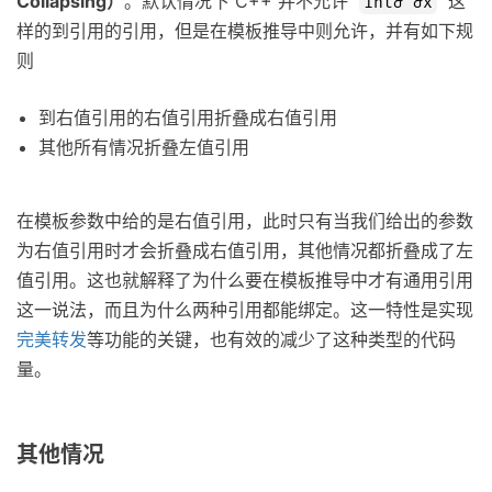
Collapsing）
。默认情况下 C++ 并不允许
这
int& &x
样的到引用的引用，但是在模板推导中则允许，并有如下规
则
到右值引用的右值引用折叠成右值引用
其他所有情况折叠左值引用
在模板参数中给的是右值引用，此时只有当我们给出的参数
为右值引用时才会折叠成右值引用，其他情况都折叠成了左
值引用。这也就解释了为什么要在模板推导中才有通用引用
这一说法，而且为什么两种引用都能绑定。这一特性是实现
完美转发
等功能的关键，也有效的减少了这种类型的代码
量。
其他情况