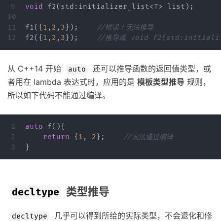
9

void
f2
(
std
:
initializer_list
<
T
>
list
);
10

11

f1
({
1
,
2
,
3
});
//错误！无法推导
f2
({
1
,
2
,
3
});
//推导成 void f2(std:initiali
从 C++14 开始
还可以推导函数的返回值类型，或
auto
者用在 lambda 表达式时，应用的是
模板类型推导
规则，
所以如下代码不能通过编译。
1

auto
f
(){
2

return
{
1
,
2
};
//无法通过编译
}
类型推导
decltype
几乎可以得到所给的实际类型，不会退化和修
decltype