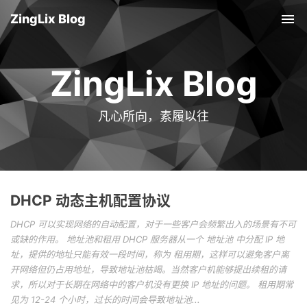
ZingLix Blog
Tog
nav
ZingLix Blog
凡心所向，素履以往
DHCP 动态主机配置协议
DHCP 可以实现网络的自动配置，对于一些客户会频繁出入的场景有不可
或缺的作用。 地址池和租用 DHCP 服务器从一个 地址池 中分配 IP 地
址，提供的地址只能有效一段时间，称为 租用期，这样可以避免客户离
开网络但仍占用地址，导致地址池枯竭。当然客户机能够提出续租的请
求，所以对于长期在网络中的客户机没有更换 IP 地址的问题。 租用期常
见为 12-24 个小时，过长的时间会导致地址池...