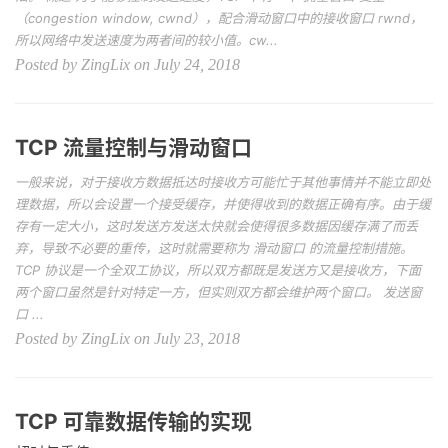
（congestion window, cwnd），配合滑动窗口中的接收窗口 rwnd，
所以网络中发送速度为两者间的较小值。cw...
Posted by ZingLix on July 24, 2018
TCP 流量控制与滑动窗口
一般来说，对于接收方数据抵达时接收方可能忙于其他事情并不能立即处
理数据，所以会设置一个接受缓存，并使得收到的数据正确有序。由于缓
存有一定大小，这时发送方发送太快就会使得很多数据因缓存满了而丢
弃，导致不必要的重传，这时就需要称为 滑动窗口 的流量控制措施。
TCP 协议是一个全双工协议，所以双方都既是发送方又是接收方，下面
两个窗口虽然是针对特定一方，但实则双方都会维护两个窗口。 发送窗
口 ...
Posted by ZingLix on July 23, 2018
TCP 可靠数据传输的实现