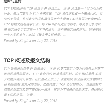
超时与重传
TCP 的数据传输 TCP 建立于 IP 协议之上，而 IP 协议是一个尽力而为的
协议，所以可靠性由 TCP 自己实现。TCP 将数据看成一个无结构的、有
序的字节流，头部有序列号和确认号两个字段用于实现数据的可靠传输。
TCP 将报文段看成字节流，每个字节都有对应的编号，序列号记录的就
是 报文段中字节流第一个字节的编号，而不是报文段的序号。例如传输
一个大型的文件，MSS（最大报文段长度）...
Posted by ZingLix on July 22, 2018
TCP 概述及报文结构
TCP 数据报封装于 IP 数据报中，在 IP 的不可靠尽力而为的服务上创建了
可靠数据传输服务。 TCP 有自己的 连接管理机制，基于 确认重传 实现
了数据传输的可靠性。在此基础上加上了 流量控制 保证接收方成功接收
和 拥塞控制 避免网络阻塞，这些构成了 TCP 协议的核心。 流量控制和
拥塞控制都涉及到了窗口这一概念，都是为了降低传输的速度，但处理的
是不同的场景。 流量...
Posted by ZingLix on July 22, 2018