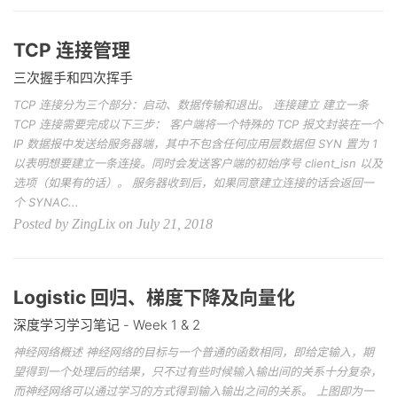
TCP 连接管理
三次握手和四次挥手
TCP 连接分为三个部分：启动、数据传输和退出。 连接建立 建立一条
TCP 连接需要完成以下三步： 客户端将一个特殊的 TCP 报文封装在一个
IP 数据报中发送给服务器端，其中不包含任何应用层数据但 SYN 置为 1
以表明想要建立一条连接。同时会发送客户端的初始序号 client_isn 以及
选项（如果有的话）。 服务器收到后，如果同意建立连接的话会返回一
个 SYNAC...
Posted by ZingLix on July 21, 2018
Logistic 回归、梯度下降及向量化
深度学习学习笔记 - Week 1 & 2
神经网络概述 神经网络的目标与一个普通的函数相同，即给定输入，期
望得到一个处理后的结果，只不过有些时候输入输出间的关系十分复杂，
而神经网络可以通过学习的方式得到输入输出之间的关系。 上图即为一