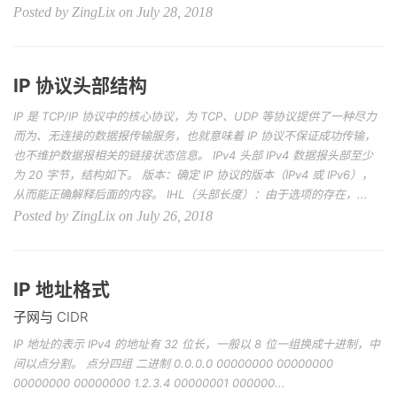
Posted by ZingLix on July 28, 2018
IP 协议头部结构
IP 是 TCP/IP 协议中的核心协议，为 TCP、UDP 等协议提供了一种尽力
而为、无连接的数据报传输服务，也就意味着 IP 协议不保证成功传输，
也不维护数据报相关的链接状态信息。 IPv4 头部 IPv4 数据报头部至少
为 20 字节，结构如下。 版本：确定 IP 协议的版本（IPv4 或 IPv6），
从而能正确解释后面的内容。 IHL（头部长度）：由于选项的存在，...
Posted by ZingLix on July 26, 2018
IP 地址格式
子网与 CIDR
IP 地址的表示 IPv4 的地址有 32 位长，一般以 8 位一组换成十进制，中
间以点分割。 点分四组 二进制 0.0.0.0 00000000 00000000
00000000 00000000 1.2.3.4 00000001 000000...