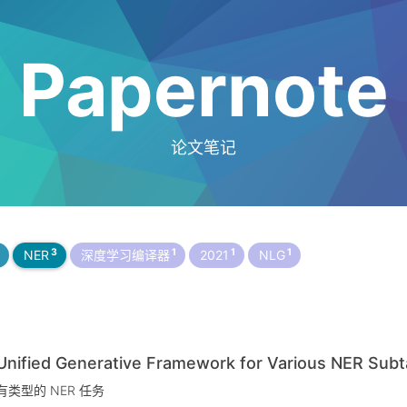
Papernote
论文笔记
3
1
1
1
NER
深度学习编译器
2021
NLG
ied Generative Framework for Various NER Subt
类型的 NER 任务