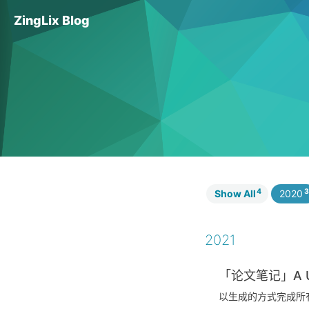
ZingLix Blog
4
3
Show All
2020
2021
「论文笔记」A Unif
以生成的方式完成所有