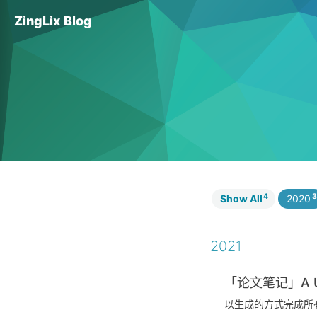
ZingLix Blog
4
3
Show All
2020
2021
「论文笔记」A Unif
以生成的方式完成所有