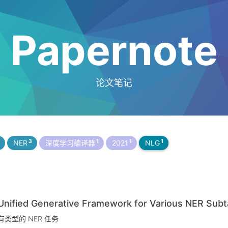
Papernote
论文笔记
3
1
1
1
NER
深度学习编译器
2021
NLG
ied Generative Framework for Various NER Subt
类型的 NER 任务