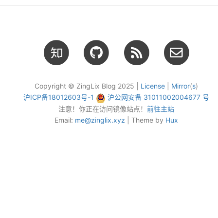
Copyright © ZingLix Blog 2025 |
License
|
Mirror
(
s
)
沪ICP备18012603号-1
沪公网安备 31011002004677 号
注意！你正在访问镜像站点！
前往主站
Email:
me@zinglix.xyz
| Theme by
Hux