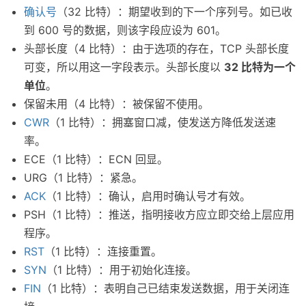
确认号
（32 比特）：期望收到的下一个序列号。如已收
到 600 号的数据，则该字段应设为 601。
头部长度（4 比特）：由于选项的存在，TCP 头部长度
可变，所以用这一字段表示。头部长度以
32 比特为一个
单位
。
保留未用（4 比特）：被保留不使用。
CWR
（1 比特）：拥塞窗口减，使发送方降低发送速
率。
ECE（1 比特）：ECN 回显。
URG（1 比特）：紧急。
ACK
（1 比特）：确认，启用时确认号才有效。
PSH（1 比特）：推送，指明接收方应立即交给上层应用
程序。
RST
（1 比特）：连接重置。
SYN
（1 比特）：用于初始化连接。
FIN
（1 比特）：表明自己已结束发送数据，用于关闭连