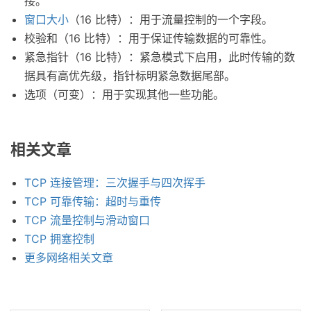
接。
窗口大小
（16 比特）：用于流量控制的一个字段。
校验和（16 比特）：用于保证传输数据的可靠性。
紧急指针（16 比特）：紧急模式下启用，此时传输的数
据具有高优先级，指针标明紧急数据尾部。
选项（可变）：用于实现其他一些功能。
相关文章
TCP 连接管理：三次握手与四次挥手
TCP 可靠传输：超时与重传
TCP 流量控制与滑动窗口
TCP 拥塞控制
更多网络相关文章