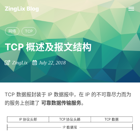
ZingLix Blog
Tog
nav
网络
TCP
TCP 概述及报文结构
ZingLix
July 22, 2018
TCP 数据报封装于 IP 数据报中，在 IP 的不可靠尽力而为
的服务上创建了
可靠数据传输服务
。