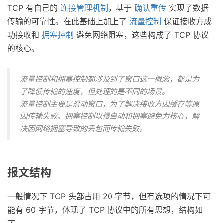
TCP 有自己的
连接管理机制
，基于
确认重传
实现了数据
传输的可靠性。在此基础上加上了
流量控制
保证接收方成
功接收和
拥塞控制
避免网络阻塞，这些构成了 TCP 协议
的核心。
流量控制和拥塞控制都涉及到了窗口这一概念，都是为
了降低传输的速度，但处理的是不同的场景。
流量控制主要是滑动窗口，为了解决接收方因缓存等原
因传输失败。拥塞控制以慢启动和拥塞避免为核心，解
决因网络拥塞导致的丢包而传输失败。
报文结构
一般情况下 TCP 头部占用 20 字节，但有选项的情况下可
能有 60 字节，体现了 TCP 协议中的所有思想，结构如
下。